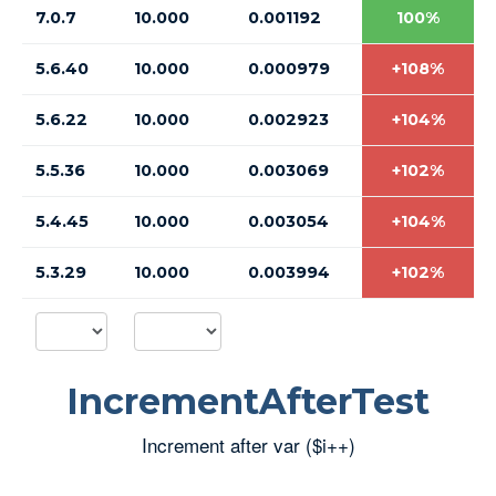
7.0.7
10.000
0.001192
100%
5.6.40
10.000
0.000979
+108%
5.6.22
10.000
0.002923
+104%
5.5.36
10.000
0.003069
+102%
5.4.45
10.000
0.003054
+104%
5.3.29
10.000
0.003994
+102%
IncrementAfterTest
Increment after var ($i++)