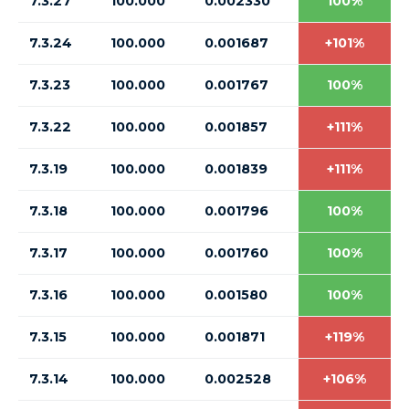
7.3.27
100.000
0.002330
100%
7.3.24
100.000
0.001687
+101%
7.3.23
100.000
0.001767
100%
7.3.22
100.000
0.001857
+111%
7.3.19
100.000
0.001839
+111%
7.3.18
100.000
0.001796
100%
7.3.17
100.000
0.001760
100%
7.3.16
100.000
0.001580
100%
7.3.15
100.000
0.001871
+119%
7.3.14
100.000
0.002528
+106%