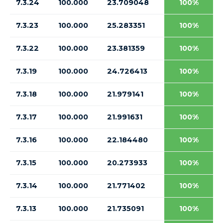
7.3.24
100.000
23.709048
100%
7.3.23
100.000
25.283351
100%
7.3.22
100.000
23.381359
100%
7.3.19
100.000
24.726413
100%
7.3.18
100.000
21.979141
100%
7.3.17
100.000
21.991631
100%
7.3.16
100.000
22.184480
100%
7.3.15
100.000
20.273933
100%
7.3.14
100.000
21.771402
100%
7.3.13
100.000
21.735091
100%