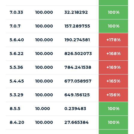
7.0.33
100.000
32.218292
100%
7.0.7
100.000
157.289755
100%
5.6.40
100.000
190.274581
+178%
5.6.22
100.000
826.502073
+168%
5.5.36
100.000
784.241538
+169%
5.4.45
100.000
677.058957
+165%
5.3.29
100.000
649.156125
+156%
8.5.5
10.000
0.239483
100%
8.4.20
100.000
27.665384
100%