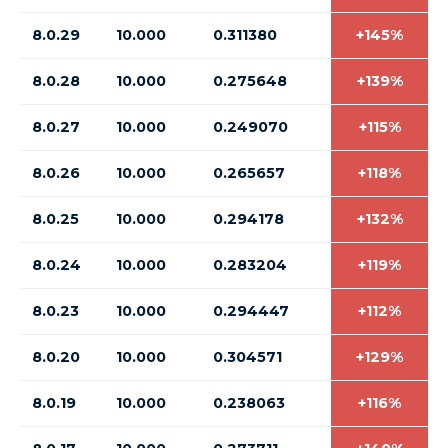
8.0.29
10.000
0.311380
+145%
8.0.28
10.000
0.275648
+139%
8.0.27
10.000
0.249070
+115%
8.0.26
10.000
0.265657
+118%
8.0.25
10.000
0.294178
+132%
8.0.24
10.000
0.283204
+119%
8.0.23
10.000
0.294447
+112%
8.0.20
10.000
0.304571
+129%
8.0.19
10.000
0.238063
+116%