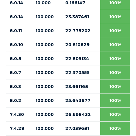
8.0.14
10.000
0.166147
100%
8.0.14
100.000
23.387461
100%
8.0.11
100.000
22.775202
100%
8.0.10
100.000
20.810629
100%
8.0.8
100.000
22.805134
100%
8.0.7
100.000
22.370555
100%
8.0.3
100.000
23.661168
100%
8.0.2
100.000
25.643677
100%
7.4.30
100.000
26.698432
100%
7.4.29
100.000
27.039681
100%