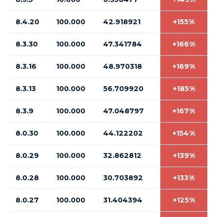
8.4.20
100.000
42.918921
+155%
8.3.30
100.000
47.341784
+166%
8.3.16
100.000
48.970318
+169%
8.3.13
100.000
56.709920
+185%
8.3.9
100.000
47.048797
+167%
8.0.30
100.000
44.122202
+154%
8.0.29
100.000
32.862812
+139%
8.0.28
100.000
30.703892
+133%
8.0.27
100.000
31.404394
+125%