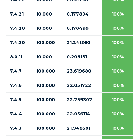
7.4.21
10.000
0.177894
100%
7.4.20
10.000
0.170499
100%
7.4.20
100.000
21.241360
100%
8.0.11
10.000
0.206151
100%
7.4.7
100.000
23.619680
100%
7.4.6
100.000
22.051722
100%
7.4.5
100.000
22.759307
100%
7.4.4
100.000
22.056114
100%
7.4.3
100.000
21.948501
100%