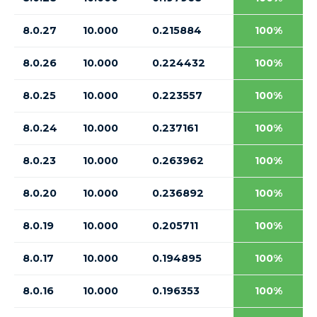
8.0.27
10.000
0.215884
100%
8.0.26
10.000
0.224432
100%
8.0.25
10.000
0.223557
100%
8.0.24
10.000
0.237161
100%
8.0.23
10.000
0.263962
100%
8.0.20
10.000
0.236892
100%
8.0.19
10.000
0.205711
100%
8.0.17
10.000
0.194895
100%
8.0.16
10.000
0.196353
100%