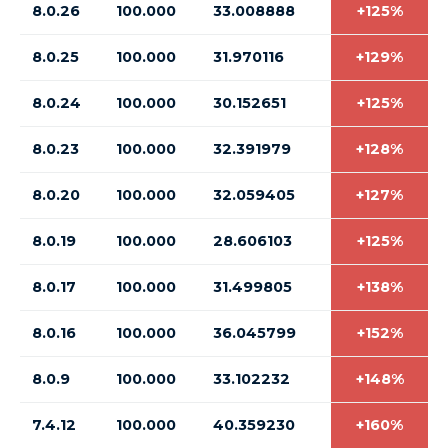
8.0.26
100.000
33.008888
+125%
8.0.25
100.000
31.970116
+129%
8.0.24
100.000
30.152651
+125%
8.0.23
100.000
32.391979
+128%
8.0.20
100.000
32.059405
+127%
8.0.19
100.000
28.606103
+125%
8.0.17
100.000
31.499805
+138%
8.0.16
100.000
36.045799
+152%
8.0.9
100.000
33.102232
+148%
7.4.12
100.000
40.359230
+160%