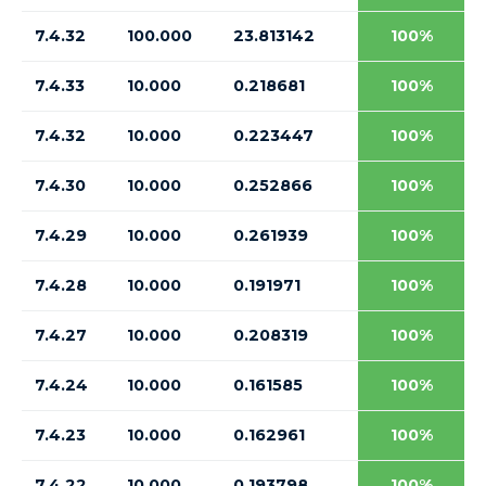
7.4.32
100.000
23.813142
100%
7.4.33
10.000
0.218681
100%
7.4.32
10.000
0.223447
100%
7.4.30
10.000
0.252866
100%
7.4.29
10.000
0.261939
100%
7.4.28
10.000
0.191971
100%
7.4.27
10.000
0.208319
100%
7.4.24
10.000
0.161585
100%
7.4.23
10.000
0.162961
100%
7.4.22
10.000
0.193798
100%