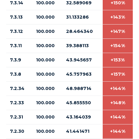
7.3.14
100.000
32.589069
+150%
7.3.13
100.000
31.133286
+143%
7.3.12
100.000
28.464340
+147%
7.3.11
100.000
39.388113
+154%
7.3.9
100.000
43.945657
+153%
7.3.8
100.000
45.757963
+157%
7.2.34
100.000
48.988714
+144%
7.2.33
100.000
45.855550
+148%
7.2.31
100.000
43.164039
+144%
7.2.30
100.000
41.441471
+144%